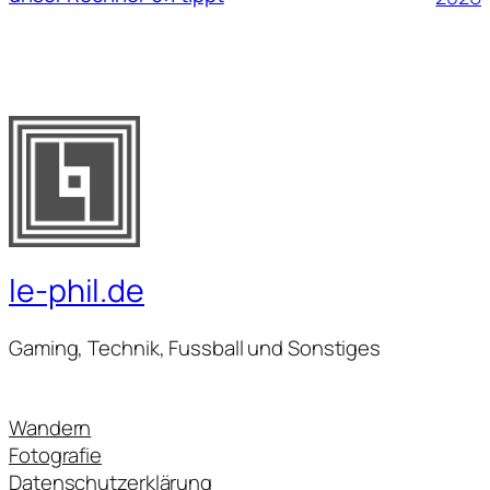
le-phil.de
Gaming, Technik, Fussball und Sonstiges
Wandern
Fotografie
Datenschutzerklärung