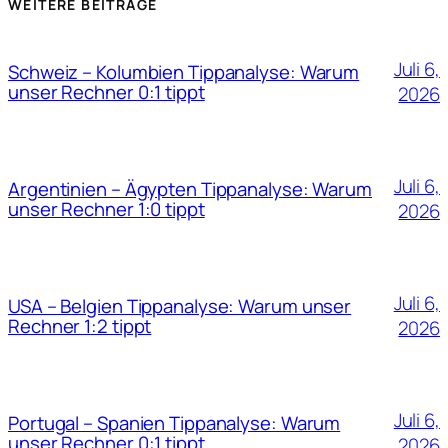
WEITERE BEITRÄGE
Juli 6,
Schweiz – Kolumbien Tippanalyse: Warum
unser Rechner 0:1 tippt
2026
Juli 6,
Argentinien – Ägypten Tippanalyse: Warum
unser Rechner 1:0 tippt
2026
Juli 6,
USA – Belgien Tippanalyse: Warum unser
Rechner 1:2 tippt
2026
Juli 6,
Portugal – Spanien Tippanalyse: Warum
unser Rechner 0:1 tippt
2026