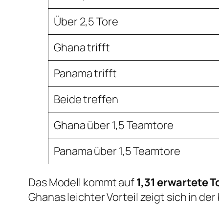
Über 2,5 Tore
Ghana trifft
Panama trifft
Beide treffen
Ghana über 1,5 Teamtore
Panama über 1,5 Teamtore
Das Modell kommt auf
1,31 erwartete T
Ghanas leichter Vorteil zeigt sich in d