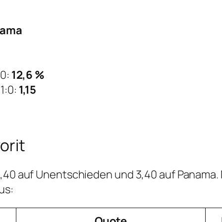
nama
:0:
12,6 %
1:0:
1,15
orit
 3,40 auf Unentschieden und 3,40 auf Panama.
us:
Quote