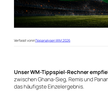
Verfasst von
in
Tippanalysen WM 2026
Unser WM-Tippspiel-Rechner empfieh
zwischen Ghana-Sieg, Remis und Panama
das häufigste Einzelergebnis.