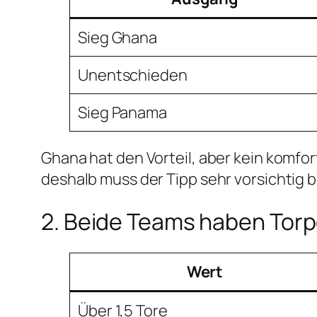
Sieg Ghana
Unentschieden
Sieg Panama
Ghana hat den Vorteil, aber kein komfo
deshalb muss der Tipp sehr vorsichtig b
2. Beide Teams haben Torp
Wert
Über 1,5 Tore