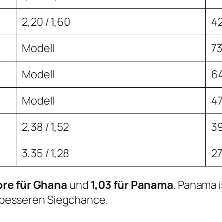
2,20 / 1,60
42
Modell
73
Modell
6
Modell
47
2,38 / 1,52
3
3,35 / 1,28
27
ore für Ghana
und
1,03 für Panama
. Panama 
er besseren Siegchance.