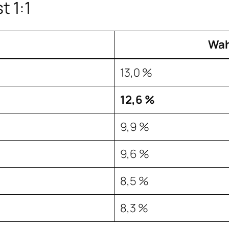
t 1:1
Wah
13,0 %
12,6 %
9,9 %
9,6 %
8,5 %
8,3 %