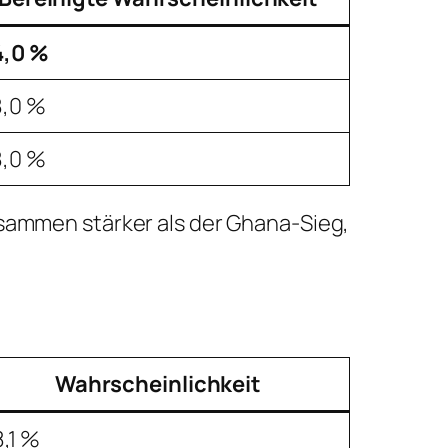
4,0 %
8,0 %
8,0 %
usammen stärker als der Ghana-Sieg,
Wahrscheinlichkeit
,1 %