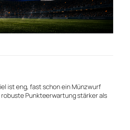
el ist eng, fast schon ein Münzwurf
 robuste Punkteerwartung stärker als