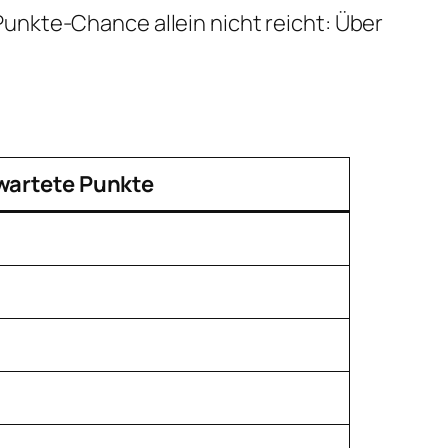
5-Punkte-Chance allein nicht reicht: Über
wartete Punkte