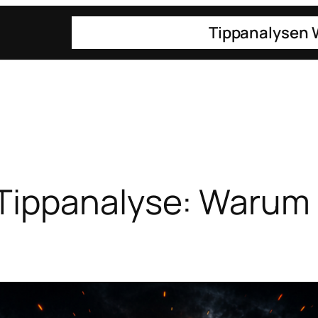
Gaming
Technik
Tippanalysen
Tippanalyse: Warum