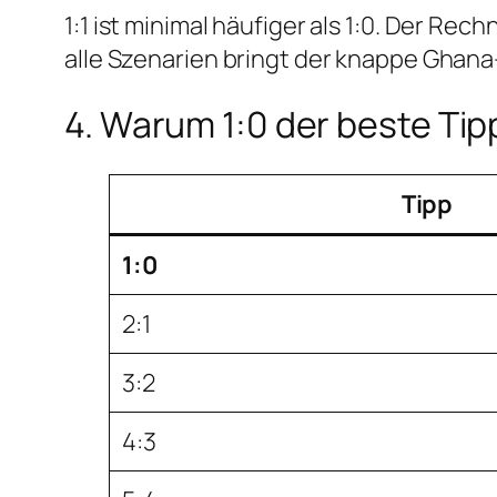
1:1 ist minimal häufiger als 1:0. Der Re
alle Szenarien bringt der knappe Ghan
4. Warum 1:0 der beste Tip
Tipp
1:0
2:1
3:2
4:3