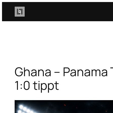
Zum
Inhalt
springen
Ghana – Panama 
1:0 tippt