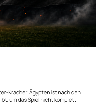
ter-Kracher. Ägypten ist nach den
bt, um das Spiel nicht komplett