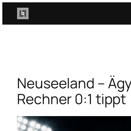
Zum
Inhalt
springen
Neuseeland – Ägy
Rechner 0:1 tippt