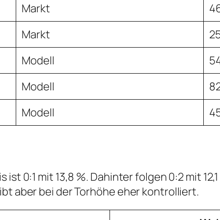
Markt
4
Markt
2
Modell
5
Modell
8
Modell
45
ist 0:1 mit 13,8 %. Dahinter folgen 0:2 mit 12,
bt aber bei der Torhöhe eher kontrolliert.