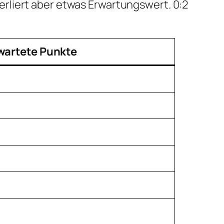
 verliert aber etwas Erwartungswert. 0:2
wartete Punkte