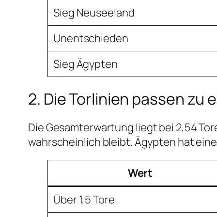
Sieg Neuseeland
Unentschieden
Sieg Ägypten
2. Die Torlinien passen z
Die Gesamterwartung liegt bei 2,54 Tore
wahrscheinlich bleibt. Ägypten hat eine
Wert
Über 1,5 Tore