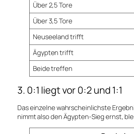
Über 2,5 Tore
Über 3,5 Tore
Neuseeland trifft
Ägypten trifft
Beide treffen
3. 0:1 liegt vor 0:2 und 1:1
Das einzelne wahrscheinlichste Ergebnis 
nimmt also den Ägypten-Sieg ernst, blei