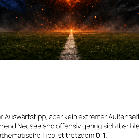
r Auswärtstipp, aber kein extremer Außensei
rend Neuseeland offensiv genug sichtbar blei
mathematische Tipp ist trotzdem
0:1
.