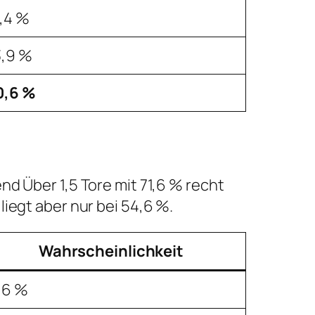
,4 %
3,9 %
0,6 %
d Über 1,5 Tore mit 71,6 % recht
iegt aber nur bei 54,6 %.
Wahrscheinlichkeit
,6 %