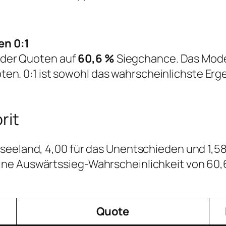
en 0:1
 der Quoten auf
60,6 %
Siegchance. Das Mode
ten. 0:1 ist sowohl das wahrscheinlichste Erg
rit
seeland, 4,00 für das Unentschieden und 1,58
ne Auswärtssieg-Wahrscheinlichkeit von 60,6 
Quote