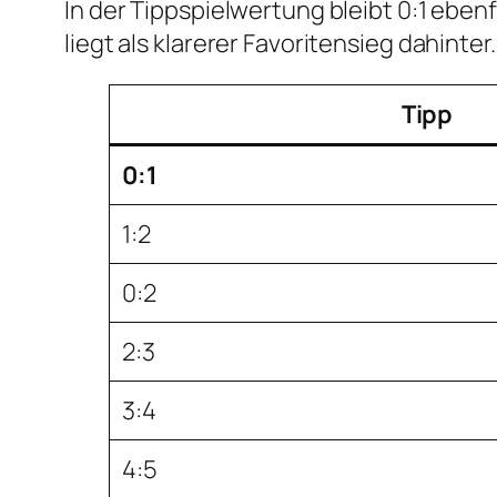
In der Tippspielwertung bleibt 0:1 ebenfa
liegt als klarerer Favoritensieg dahinter.
Tipp
0:1
1:2
0:2
2:3
3:4
4:5