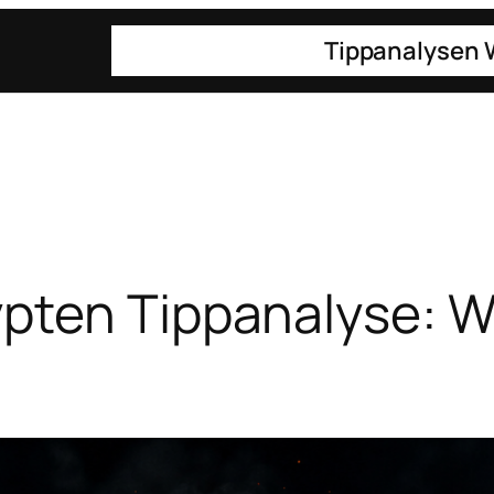
Gaming
Technik
Tippanalysen
pten Tippanalyse: 