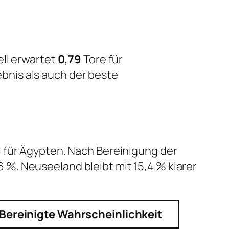
ll erwartet
0,79
Tore für
ebnis als auch der beste
 für Ägypten. Nach Bereinigung der
%. Neuseeland bleibt mit 15,4 % klarer
Bereinigte Wahrscheinlichkeit