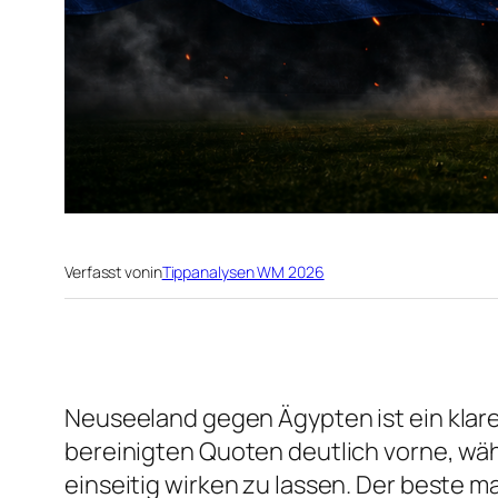
Verfasst von
in
Tippanalysen WM 2026
Neuseeland gegen Ägypten ist ein klare
bereinigten Quoten deutlich vorne, wäh
einseitig wirken zu lassen. Der beste 