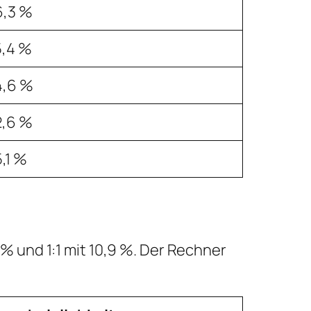
6,3 %
5,4 %
4,6 %
2,6 %
,1 %
1 % und 1:1 mit 10,9 %. Der Rechner