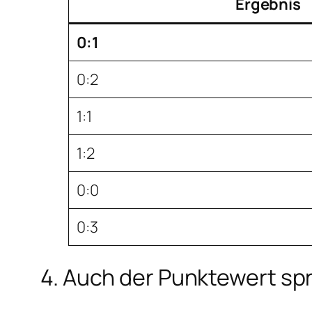
Ergebnis
0:1
0:2
1:1
1:2
0:0
0:3
4. Auch der Punktewert spri