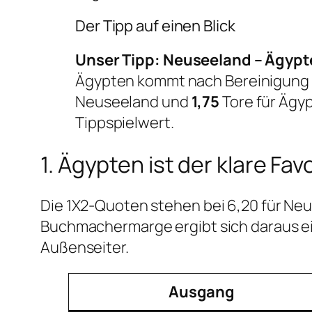
Der Tipp auf einen Blick
Unser Tipp: Neuseeland – Ägypt
Ägypten kommt nach Bereinigung
Neuseeland und
1,75
Tore für Ägyp
Tippspielwert.
1. Ägypten ist der klare Favo
Die 1X2-Quoten stehen bei 6,20 für Neu
Buchmachermarge ergibt sich daraus ei
Außenseiter.
Ausgang