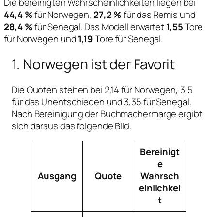
Die bereinigten Wahrscheinlichkeiten liegen bei
44,4 %
für Norwegen,
27,2 %
für das Remis und
28,4 %
für Senegal. Das Modell erwartet
1,55
Tore
für Norwegen und
1,19
Tore für Senegal.
1. Norwegen ist der Favorit
Die Quoten stehen bei 2,14 für Norwegen, 3,5
für das Unentschieden und 3,35 für Senegal.
Nach Bereinigung der Buchmachermarge ergibt
sich daraus das folgende Bild.
Bereinigt
e
Ausgang
Quote
Wahrsch
einlichkei
t