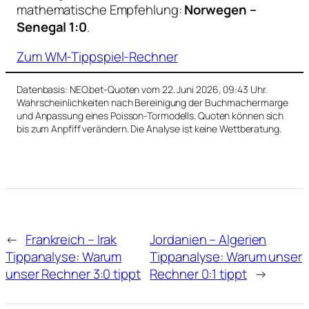
mathematische Empfehlung:
Norwegen –
Senegal 1:0
.
Zum WM-Tippspiel-Rechner
Datenbasis: NEO.bet-Quoten vom 22. Juni 2026, 09:43 Uhr.
Wahrscheinlichkeiten nach Bereinigung der Buchmachermarge
und Anpassung eines Poisson-Tormodells. Quoten können sich
bis zum Anpfiff verändern. Die Analyse ist keine Wettberatung.
←
Frankreich – Irak
Jordanien – Algerien
Tippanalyse: Warum
Tippanalyse: Warum unser
unser Rechner 3:0 tippt
Rechner 0:1 tippt
→