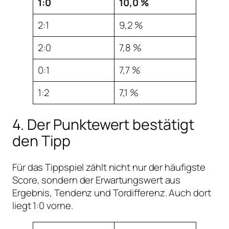
1:0
10,0 %
2:1
9,2 %
2:0
7,8 %
0:1
7,7 %
1:2
7,1 %
4. Der Punktewert bestätigt
den Tipp
Für das Tippspiel zählt nicht nur der häufigste
Score, sondern der Erwartungswert aus
Ergebnis, Tendenz und Tordifferenz. Auch dort
liegt 1:0 vorne.