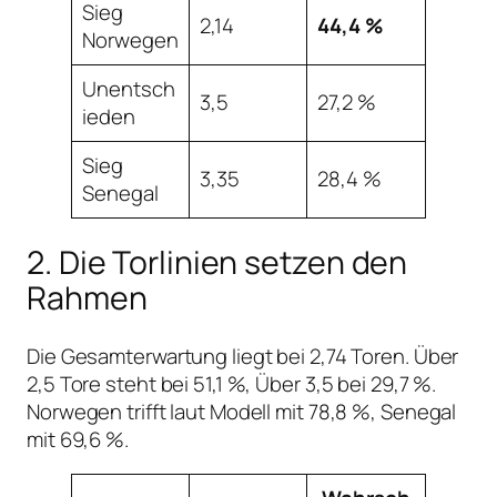
Sieg
2,14
44,4 %
Norwegen
Unentsch
3,5
27,2 %
ieden
Sieg
3,35
28,4 %
Senegal
2. Die Torlinien setzen den
Rahmen
Die Gesamterwartung liegt bei 2,74 Toren. Über
2,5 Tore steht bei 51,1 %, Über 3,5 bei 29,7 %.
Norwegen trifft laut Modell mit 78,8 %, Senegal
mit 69,6 %.