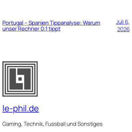
Juli 6,
Portugal – Spanien Tippanalyse: Warum
unser Rechner 0:1 tippt
2026
le-phil.de
Gaming, Technik, Fussball und Sonstiges