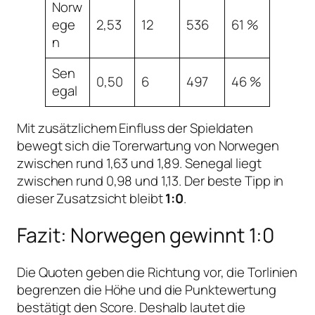
Norw
ege
2,53
12
536
61 %
n
Sen
0,50
6
497
46 %
egal
Mit zusätzlichem Einfluss der Spieldaten
bewegt sich die Torerwartung von Norwegen
zwischen rund 1,63 und 1,89. Senegal liegt
zwischen rund 0,98 und 1,13. Der beste Tipp in
dieser Zusatzsicht bleibt
1:0
.
Fazit: Norwegen gewinnt 1:0
Die Quoten geben die Richtung vor, die Torlinien
begrenzen die Höhe und die Punktewertung
bestätigt den Score. Deshalb lautet die