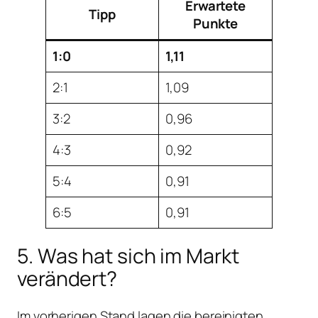
Erwartete
Tipp
Punkte
1:0
1,11
2:1
1,09
3:2
0,96
4:3
0,92
5:4
0,91
6:5
0,91
5. Was hat sich im Markt
verändert?
Im vorherigen Stand lagen die bereinigten