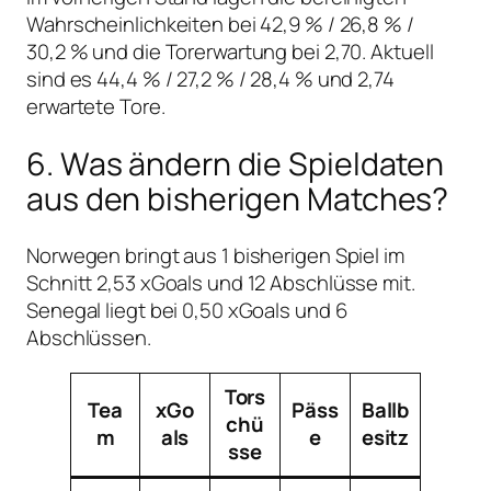
Wahrscheinlichkeiten bei 42,9 % / 26,8 % /
30,2 % und die Torerwartung bei 2,70. Aktuell
sind es 44,4 % / 27,2 % / 28,4 % und 2,74
erwartete Tore.
6. Was ändern die Spieldaten
aus den bisherigen Matches?
Norwegen bringt aus 1 bisherigen Spiel im
Schnitt 2,53 xGoals und 12 Abschlüsse mit.
Senegal liegt bei 0,50 xGoals und 6
Abschlüssen.
Tors
Tea
xGo
Päss
Ballb
chü
m
als
e
esitz
sse