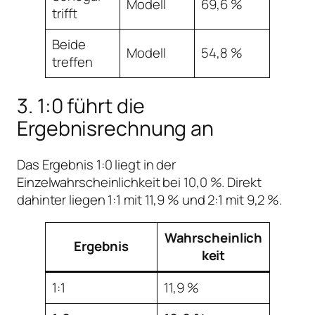
Modell
69,6 %
trifft
Beide
Modell
54,8 %
treffen
3. 1:0 führt die
Ergebnisrechnung an
Das Ergebnis 1:0 liegt in der
Einzelwahrscheinlichkeit bei 10,0 %. Direkt
dahinter liegen 1:1 mit 11,9 % und 2:1 mit 9,2 %.
Wahrscheinlich
Ergebnis
keit
1:1
11,9 %