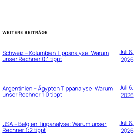
WEITERE BEITRÄGE
Juli 6,
Schweiz – Kolumbien Tippanalyse: Warum
unser Rechner 0:1 tippt
2026
Juli 6,
Argentinien – Ägypten Tippanalyse: Warum
unser Rechner 1:0 tippt
2026
Juli 6,
USA – Belgien Tippanalyse: Warum unser
Rechner 1:2 tippt
2026