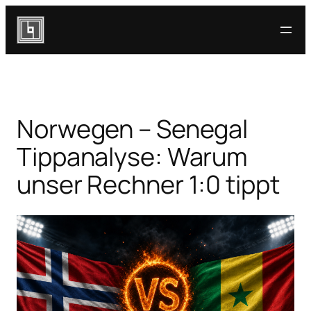
Zum
Inhalt
springen
Norwegen – Senegal
Tippanalyse: Warum
unser Rechner 1:0 tippt