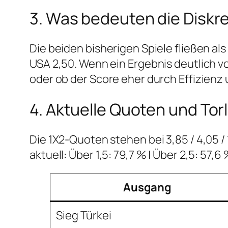
3. Was bedeuten die Disk
Die beiden bisherigen Spiele fließen als 
USA 2,50. Wenn ein Ergebnis deutlich v
oder ob der Score eher durch Effizienz 
4. Aktuelle Quoten und Torl
Die 1X2-Quoten stehen bei 3,85 / 4,05 / 
aktuell: Über 1,5: 79,7 % | Über 2,5: 57,6 
Ausgang
Sieg Türkei