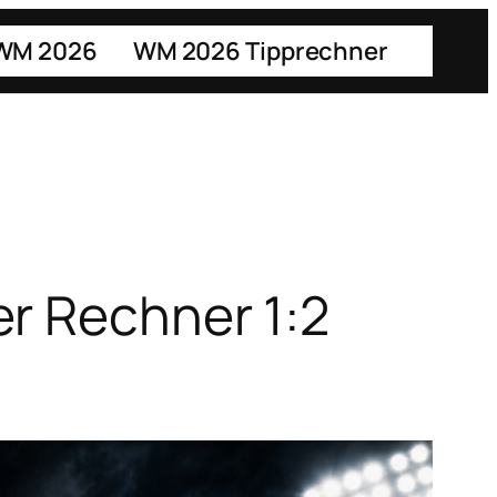
 WM 2026
WM 2026 Tipprechner
r Rechner 1:2