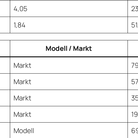
4,05
2
1,84
51
Modell / Markt
Markt
79
Markt
57
Markt
3
Markt
19
Modell
6