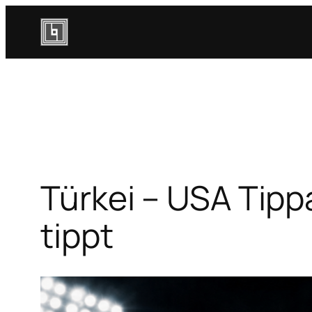
Zum
Inhalt
springen
Türkei – USA Tip
tippt