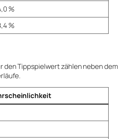
4,0 %
8,4 %
. Für den Tippspielwert zählen neben dem
rläufe.
rscheinlichkeit