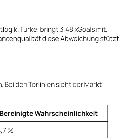
tlogik. Türkei bringt 3,48 xGoals mit,
hancenqualität diese Abweichung stützt
. Bei den Torlinien sieht der Markt
Bereinigte Wahrscheinlichkeit
,7 %