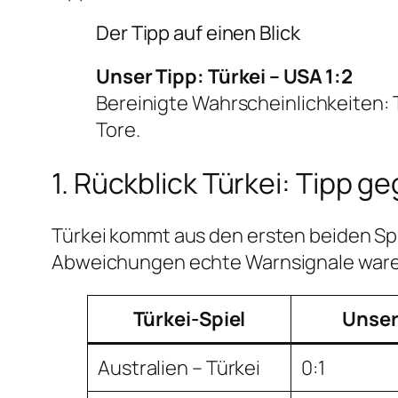
Der Tipp auf einen Blick
Unser Tipp: Türkei – USA 1:2
Bereinigte Wahrscheinlichkeiten: 
Tore.
1. Rückblick Türkei: Tipp g
Türkei kommt aus den ersten beiden Spi
Abweichungen echte Warnsignale ware
Türkei-Spiel
Unser
Australien – Türkei
0:1