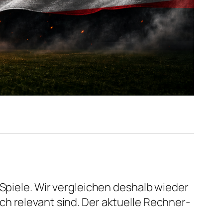
 Spiele. Wir vergleichen deshalb wieder
h relevant sind. Der aktuelle Rechner-