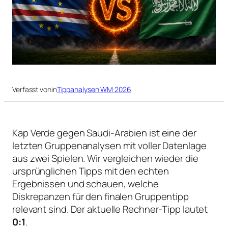
Verfasst von
in
Tippanalysen WM 2026
Kap Verde gegen Saudi-Arabien ist eine der
letzten Gruppenanalysen mit voller Datenlage
aus zwei Spielen. Wir vergleichen wieder die
ursprünglichen Tipps mit den echten
Ergebnissen und schauen, welche
Diskrepanzen für den finalen Gruppentipp
relevant sind. Der aktuelle Rechner-Tipp lautet
0:1
.