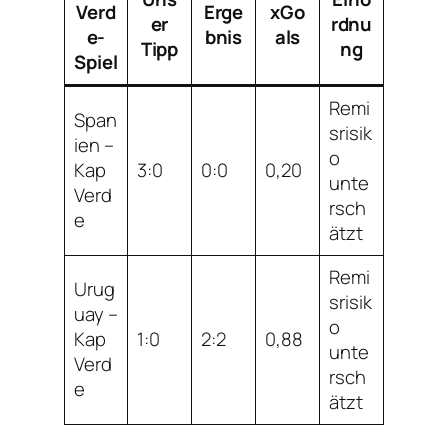
Verd
Erge
xGo
er
rdnu
e-
bnis
als
Tipp
ng
Spiel
Remi
Span
srisik
ien –
o
Kap
3:0
0:0
0,20
unte
Verd
rsch
e
ätzt
Remi
Urug
srisik
uay –
o
Kap
1:0
2:2
0,88
unte
Verd
rsch
e
ätzt