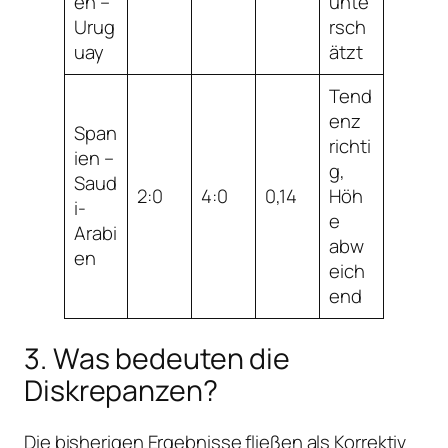
en –
unte
Urug
rsch
uay
ätzt
Tend
enz
Span
richti
ien –
g,
Saud
2:0
4:0
0,14
Höh
i-
e
Arabi
abw
en
eich
end
3. Was bedeuten die
Diskrepanzen?
Die bisherigen Ergebnisse fließen als Korrektiv