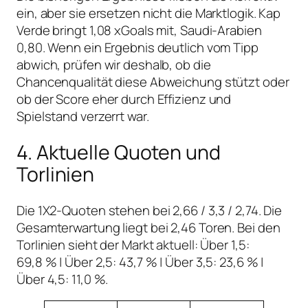
ein, aber sie ersetzen nicht die Marktlogik. Kap
Verde bringt 1,08 xGoals mit, Saudi-Arabien
0,80. Wenn ein Ergebnis deutlich vom Tipp
abwich, prüfen wir deshalb, ob die
Chancenqualität diese Abweichung stützt oder
ob der Score eher durch Effizienz und
Spielstand verzerrt war.
4. Aktuelle Quoten und
Torlinien
Die 1X2-Quoten stehen bei 2,66 / 3,3 / 2,74. Die
Gesamterwartung liegt bei 2,46 Toren. Bei den
Torlinien sieht der Markt aktuell: Über 1,5:
69,8 % | Über 2,5: 43,7 % | Über 3,5: 23,6 % |
Über 4,5: 11,0 %.