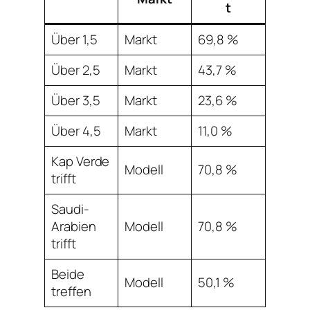
t
Über 1,5
Markt
69,8 %
Über 2,5
Markt
43,7 %
Über 3,5
Markt
23,6 %
Über 4,5
Markt
11,0 %
Kap Verde
Modell
70,8 %
trifft
Saudi-
Arabien
Modell
70,8 %
trifft
Beide
Modell
50,1 %
treffen