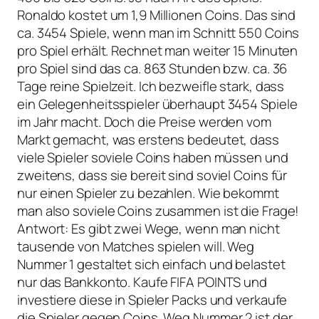
Ronaldo kostet um 1,9 Millionen Coins. Das sind
ca. 3454 Spiele, wenn man im Schnitt 550 Coins
pro Spiel erhält. Rechnet man weiter 15 Minuten
pro Spiel sind das ca. 863 Stunden bzw. ca. 36
Tage reine Spielzeit. Ich bezweifle stark, dass
ein Gelegenheitsspieler überhaupt 3454 Spiele
im Jahr macht. Doch die Preise werden vom
Markt gemacht, was erstens bedeutet, dass
viele Spieler soviele Coins haben müssen und
zweitens, dass sie bereit sind soviel Coins für
nur einen Spieler zu bezahlen. Wie bekommt
man also soviele Coins zusammen ist die Frage!
Antwort: Es gibt zwei Wege, wenn man nicht
tausende von Matches spielen will. Weg
Nummer 1 gestaltet sich einfach und belastet
nur das Bankkonto. Kaufe FIFA POINTS und
investiere diese in Spieler Packs und verkaufe
die Spieler gegen Coins. Weg Nummer 2 ist der