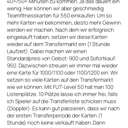
40+/50+ Minuten zu kommen. Ja das dauert ein
wenig. Hier können wir aber geschmeidig
Teamfitnesskarten für 550 einkaufen. Um so
mehr Karten wir bekommen, desto mehr Gewinn
werden wir machen. Nach dem wir erfolgreich
eingekauft haben, setzen wir diese Karten
wieder auf dem Transfermarkt ein (1 Stunde
Laufzeit). Dabei machen wir einen
Standardpreis von Gebot: 900 und Sofortkauf:
950. Dazwischen streuen wir immer mal wieder
eine Karte für 1000/1100 oder 1100/1200 ein. Wir
setzen so viele Karten auf den Transfermarkt
wie wir können. Mit FUT-Level 50 hat man 100
Listenplätze. 10 Plätze lasse ich immer frei, falls
ich Spieler auf die Transferliste schicken muss
(Doppler). Es kann gut passieren, dass wir nach
der ersten Transferperiode der Karten (1
Stunde) noch keine verkauft haben. Dann