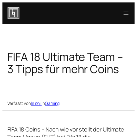
Zum
Inhalt
springen
FIFA 18 Ultimate Team –
3 Tipps für mehr Coins
Verfasst von
le phil
in
Gaming
FIFA 18 Coins – Nach wie vor stellt der Ultimate