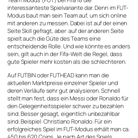
Team Modus (FUT) bei Fifa 18 die
interessanteste Spielvariante dar. Denn im FUT-
Modus baut man sein Team auf, um sich online
mit anderen zu messen. Dabei ist auf der einen
Seite Skill gefragt, aber auf der anderen Seite
spielt auch die Güte des Teams eine
entscheidende Rolle. Und wie könnte es anders
sein, gilt auch in der Fifa-Welt die Regel, dass
gute Spieler mehr kosten als die schlechteren.
Auf FUTBIN oder FUTHEAD kann man die
aktuellen Marktpreise einzelner Spieler und
deren Verläufe sehr gut analysieren. Schnell
stellt man fest, dass ein Messi oder Ronaldo für
den Gelegenheitsspieler schwer zu bezahlen
sind. Besser gesagt, eigentlich unbezahlbar
sind. Beispiel: Christiano Ronaldo. Für ein
erfolgreiches Spiel im FUT-Modus erhält man ca.
450 bis 620 Coins. Je nach Art des Spiels.