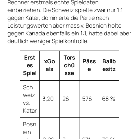
Rechner erstmals echte Spieldaten
einbeziehen. Die Schweiz spielte zwar nur 1:1
gegen Katar, dominierte die Partie nach
Leistungswerten aber massiv. Bosnien holte
gegen Kanada ebenfalls ein 1:1, hatte dabei aber
deutlich weniger Spielkontrolle.
Erst
Tors
xGo
Päss
Ballb
es
chü
als
e
esitz
Spiel
sse
Sch
weiz
3,20
26
576
68 %
vs.
Katar
Bosn
ien