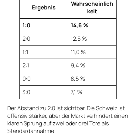
Wahrscheinlich
Ergebnis
keit
1:0
14,6 %
2:0
12,5 %
1:1
11,0 %
2:1
9,4 %
0:0
8,5 %
3:0
7,1 %
Der Abstand zu 2:0 ist sichtbar. Die Schweiz ist
offensiv stärker, aber der Markt verhindert einen
klaren Sprung auf zwei oder drei Tore als
Standardannahme.