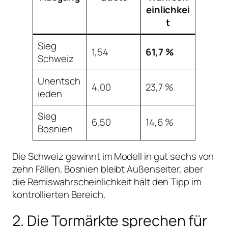
einlichkei
t
Sieg
1,54
61,7 %
Schweiz
Unentsch
4,00
23,7 %
ieden
Sieg
6,50
14,6 %
Bosnien
Die Schweiz gewinnt im Modell in gut sechs von
zehn Fällen. Bosnien bleibt Außenseiter, aber
die Remiswahrscheinlichkeit hält den Tipp im
kontrollierten Bereich.
2. Die Tormärkte sprechen für