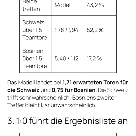
Beide
Modell
43,2 %
treffen
Schweiz
über 1,5
1,78 / 1,94
52,2 %
Teamtore
Bosnien
über 1,5
5,40 / 1,12
17,2 %
Teamtore
Das Modell landet bei
1,71 erwarteten Toren für
die Schweiz
und
0,75 für Bosnien
. Die Schweiz
trifft sehr wahrscheinlich, Bosniens zweiter
Treffer bleibt klar unwahrscheinlich.
3. 1:0 führt die Ergebnisliste an