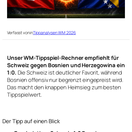
Verfasst von
in
Tippanalysen WM 2026
Unser WM-Tippspiel-Rechner empfiehlt für
Schweiz gegen Bosnien und Herzegowina ein
1:0.
Die Schweiz ist deutlicher Favorit, während
Bosnien offensiv nur begrenzt eingepreist wird.
Das macht den knappen Heimsieg zum besten
Tippspielwert.
Der Tipp auf einen Blick