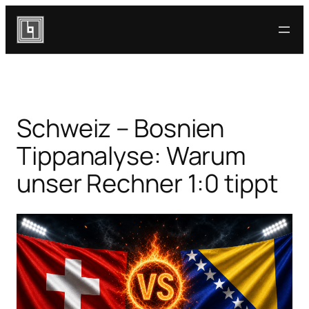
Zum
Inhalt
springen
Schweiz – Bosnien
Tippanalyse: Warum
unser Rechner 1:0 tippt