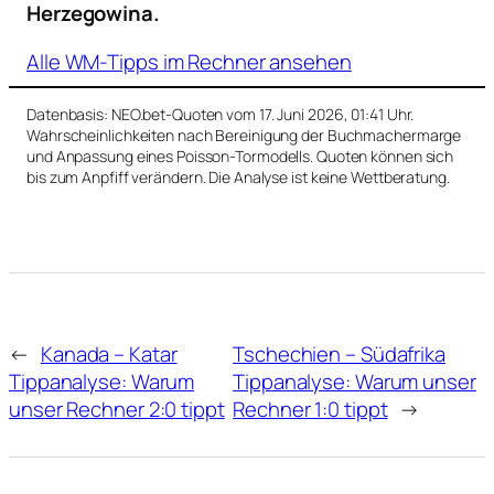
Herzegowina.
Alle WM-Tipps im Rechner ansehen
Datenbasis: NEO.bet-Quoten vom 17. Juni 2026, 01:41 Uhr.
Wahrscheinlichkeiten nach Bereinigung der Buchmachermarge
und Anpassung eines Poisson-Tormodells. Quoten können sich
bis zum Anpfiff verändern. Die Analyse ist keine Wettberatung.
←
Kanada – Katar
Tschechien – Südafrika
Tippanalyse: Warum
Tippanalyse: Warum unser
unser Rechner 2:0 tippt
Rechner 1:0 tippt
→