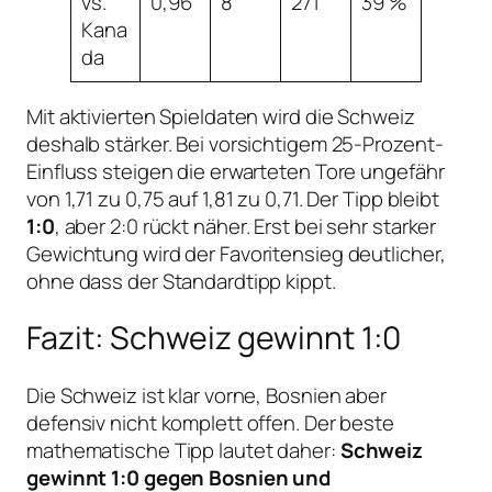
vs.
0,96
8
271
39 %
Kana
da
Mit aktivierten Spieldaten wird die Schweiz
deshalb stärker. Bei vorsichtigem 25-Prozent-
Einfluss steigen die erwarteten Tore ungefähr
von 1,71 zu 0,75 auf 1,81 zu 0,71. Der Tipp bleibt
1:0
, aber 2:0 rückt näher. Erst bei sehr starker
Gewichtung wird der Favoritensieg deutlicher,
ohne dass der Standardtipp kippt.
Fazit: Schweiz gewinnt 1:0
Die Schweiz ist klar vorne, Bosnien aber
defensiv nicht komplett offen. Der beste
mathematische Tipp lautet daher:
Schweiz
gewinnt 1:0 gegen Bosnien und