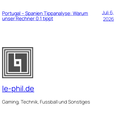
Juli 6,
Portugal – Spanien Tippanalyse: Warum
unser Rechner 0:1 tippt
2026
le-phil.de
Gaming, Technik, Fussball und Sonstiges