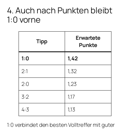
4. Auch nach Punkten bleibt
1:0 vorne
Erwartete
Tipp
Punkte
1:0
1,42
2:1
1,32
2:0
1,23
3:2
1,17
4:3
1,13
1:0 verbindet den besten Volltreffer mit guter