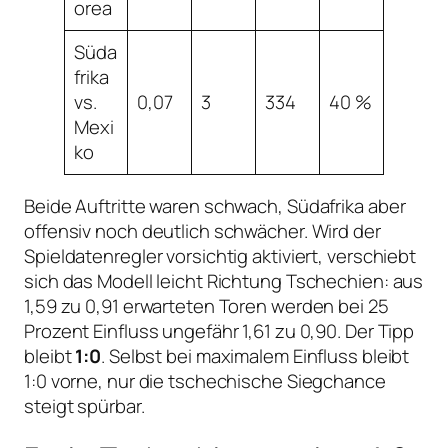
orea
Süda
frika
vs.
0,07
3
334
40 %
Mexi
ko
Beide Auftritte waren schwach, Südafrika aber
offensiv noch deutlich schwächer. Wird der
Spieldatenregler vorsichtig aktiviert, verschiebt
sich das Modell leicht Richtung Tschechien: aus
1,59 zu 0,91 erwarteten Toren werden bei 25
Prozent Einfluss ungefähr 1,61 zu 0,90. Der Tipp
bleibt
1:0
. Selbst bei maximalem Einfluss bleibt
1:0 vorne, nur die tschechische Siegchance
steigt spürbar.