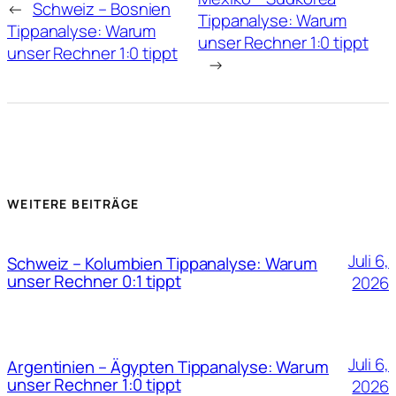
←
Schweiz – Bosnien
Tippanalyse: Warum
Tippanalyse: Warum
unser Rechner 1:0 tippt
unser Rechner 1:0 tippt
→
WEITERE BEITRÄGE
Juli 6,
Schweiz – Kolumbien Tippanalyse: Warum
unser Rechner 0:1 tippt
2026
Juli 6,
Argentinien – Ägypten Tippanalyse: Warum
unser Rechner 1:0 tippt
2026