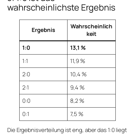
wahrscheinlichste Ergebnis
Wahrscheinlich
Ergebnis
keit
1:0
13,1 %
1:1
11,9 %
2:0
10,4 %
2:1
9,4 %
0:0
8,2 %
0:1
7,5 %
Die Ergebnisverteilung ist eng, aber das 1:0 liegt