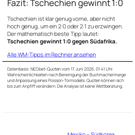
Fazit: Tschechien gewinnt 1:0
Tschechien ist klar genug vorne, aber nicht
hoch genug, um ein 2:0 oder 2:1 zu erzwingen.
Der mathematisch beste Tipp lautet:
Tschechien gewinnt 1:0 gegen Südafrika.
Alle WM-Tipps im Rechner ansehen
Datenbasis: NEO.bet-Quoten vom 17. Juni 2026, 01:41 Uhr.
Wahrscheinlichkeiten nach Bereinigung der Buchmachermarge
und Anpassung eines Poisson-Tormodells. Quoten können sich
bis zum Anpfiff verändern. Die Analyse ist keine Wettberatung.
Mexiko – Südkorea