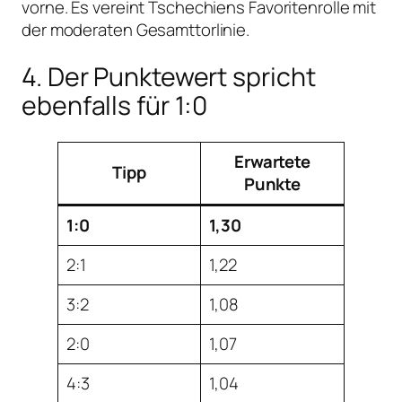
vorne. Es vereint Tschechiens Favoritenrolle mit
der moderaten Gesamttorlinie.
4. Der Punktewert spricht
ebenfalls für 1:0
Erwartete
Tipp
Punkte
1:0
1,30
2:1
1,22
3:2
1,08
2:0
1,07
4:3
1,04