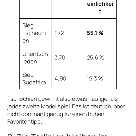
einlichkei
t
Sieg
Tschechi
1,72
55,1 %
en
Unentsch
3,70
25,6 %
ieden
Sieg
4,90
19,3 %
Südafrika
Tschechien gewinnt also etwas häufiger als
jedes zweite Modellspiel. Das ist deutlich, aber
nicht dominant genug für einen hohen
Favoritentipp.