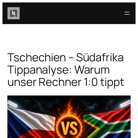
Zum
Inhalt
springen
Tschechien – Südafrika
Tippanalyse: Warum
unser Rechner 1:0 tippt