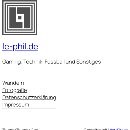
le-phil.de
Gaming, Technik, Fussball und Sonstiges
Wandern
Fotografie
Datenschutzerklärung
Impressum
Twenty Twenty-Five
Gestaltet mit
WordPress