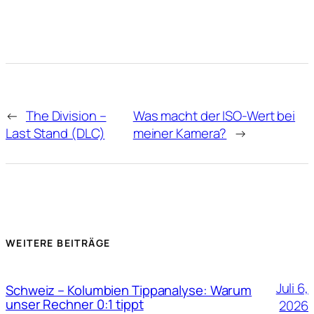
←
The Division –
Was macht der ISO-Wert bei
Last Stand (DLC)
meiner Kamera?
→
WEITERE BEITRÄGE
Juli 6,
Schweiz – Kolumbien Tippanalyse: Warum
unser Rechner 0:1 tippt
2026