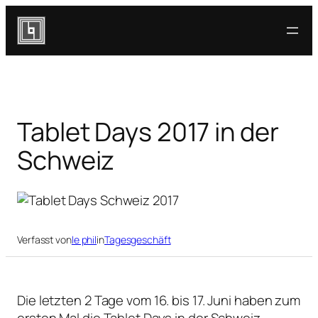
Zum
Inhalt
springen
Tablet Days 2017 in der
Schweiz
Verfasst von
le phil
in
Tagesgeschäft
Die letzten 2 Tage vom 16. bis 17. Juni haben zum