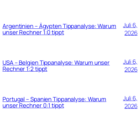
Juli 6,
Argentinien – Ägypten Tippanalyse: Warum
unser Rechner 1:0 tippt
2026
Juli 6,
USA – Belgien Tippanalyse: Warum unser
Rechner 1:2 tippt
2026
Juli 6,
Portugal – Spanien Tippanalyse: Warum
unser Rechner 0:1 tippt
2026