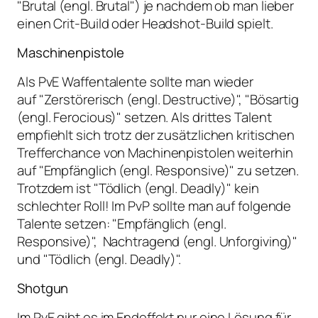
"Brutal (engl. Brutal") je nachdem ob man lieber
einen Crit-Build oder Headshot-Build spielt.
Maschinenpistole
Als PvE Waffentalente sollte man wieder
auf "Zerstörerisch (engl. Destructive)", "Bösartig
(engl. Ferocious)" setzen. Als drittes Talent
empfiehlt sich trotz der zusätzlichen kritischen
Trefferchance von Machinenpistolen weiterhin
auf "Empfänglich (engl. Responsive)" zu setzen.
Trotzdem ist "Tödlich (engl. Deadly)" kein
schlechter Roll! Im PvP sollte man auf folgende
Talente setzen: "Empfänglich (engl.
Responsive)", Nachtragend (engl. Unforgiving)"
und "Tödlich (engl. Deadly)".
Shotgun
Im PvE gibt es im Endeffekt nur eine Lösung für