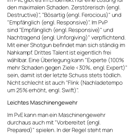
den maximalen Schaden. Zerstörerisch (engl.
Destructive)", "Bösartig (engl. Ferocious)" und
"Empfänglich (engl. Responsive)". Im PvP
sind "Empfänglich (engl. Responsive)" und
Nachtragend (engl. Unforgiving)" verpflichtend.
Mit einer Shotgun befindet man sich ständig im
Nahkampf. Drittes Talent ist eigentlich frei
wählbar. Eine Überlegung kann "Experte (100%
mehr Schaden gegen Ziele <30%, engl. Expert)"
sein, damit ist der letzte Schuss stets tödlich.
Nicht schlecht ist auch "Flink (Nachladetempo
um 25% erhöht, engl. Swift)".
Leichtes Maschinengewehr
Im PvE kann man ein Maschinengewehr
durchaus auch mit "Vorbereitet (engl.
Prepared)" spielen. In der Regel steht man