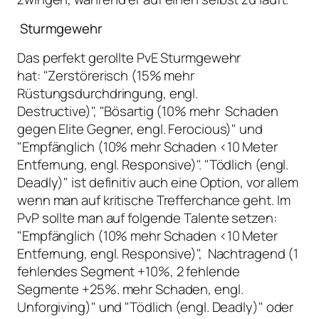
Sturmgewehr
Das perfekt gerollte PvE Sturmgewehr
hat: "Zerstörerisch (15% mehr
Rüstungsdurchdringung, engl.
Destructive)", "Bösartig (10% mehr Schaden
gegen Elite Gegner, engl. Ferocious)" und
"Empfänglich (10% mehr Schaden <10 Meter
Entfernung, engl. Responsive)". "Tödlich (engl.
Deadly)" ist definitiv auch eine Option, vor allem
wenn man auf kritische Trefferchance geht. Im
PvP sollte man auf folgende Talente setzen:
"Empfänglich (10% mehr Schaden <10 Meter
Entfernung, engl. Responsive)", Nachtragend (1
fehlendes Segment +10%, 2 fehlende
Segmente +25%. mehr Schaden, engl.
Unforgiving)" und "Tödlich (engl. Deadly)" oder