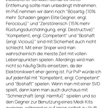
Entfernung sollte man unbedingt mitnehmen.
Im PvE nehmen wir dann noch "Bösartig (10%
mehr Schaden gegen Elite Gegner, engl.
Ferocious)" und "Zerstörerisch (15% mehr
Rüstungsdurchdringung, engl. Destructive)".
"Kompetent, engl. Competent" und "Boshaft
(engl. Vicious)" sind mit Sicherheit auch nicht
schlecht. Mit einer Sniper wird man
wahrscheinlich die meiste Zeit mit vollen
Lebenspunkten spielen. Allerdings wird man
nicht so häufig Skills einsetzen, da der
Elektronikwert eher gering ist. Für PvP würde ich
auf jedenfall mit "Kompetent, engl. Competent"
und "Boshaft" spielen. Wenn man mit einer SVD
spielt, dann kann man auch durchaus mit
"Schmerzhaft (engl. Harmful)" spielen und so
den Gegner zur Benutzung eines Medi-Kits
zwingen, während er auf einen selbst zu läuft.