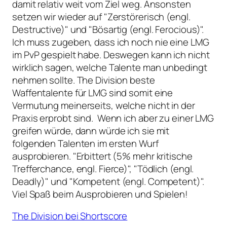
damit relativ weit vom Ziel weg. Ansonsten
setzen wir wieder auf "Zerstörerisch (engl.
Destructive)" und "Bösartig (engl. Ferocious)".
Ich muss zugeben, dass ich noch nie eine LMG
im PvP gespielt habe. Deswegen kann ich nicht
wirklich sagen, welche Talente man unbedingt
nehmen sollte. The Division beste
Waffentalente für LMG sind somit eine
Vermutung meinerseits, welche nicht in der
Praxis erprobt sind. Wenn ich aber zu einer LMG
greifen würde, dann würde ich sie mit
folgenden Talenten im ersten Wurf
ausprobieren. "Erbittert (5% mehr kritische
Trefferchance, engl. Fierce)", "Tödlich (engl.
Deadly)" und "Kompetent (engl. Competent)".
Viel Spaß beim Ausprobieren und Spielen!
The Division bei Shortscore