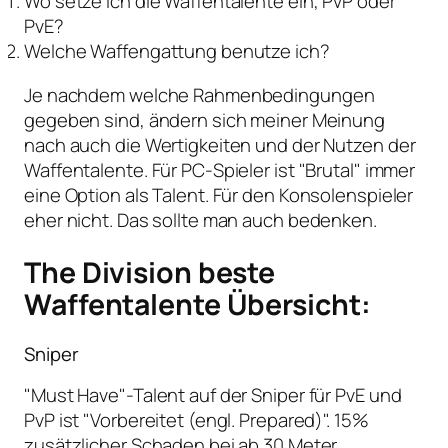
Wo setze ich die Waffentalente ein, PvP oder
PvE?
Welche Waffengattung benutze ich?
Je nachdem welche Rahmenbedingungen
gegeben sind, ändern sich meiner Meinung
nach auch die Wertigkeiten und der Nutzen der
Waffentalente. Für PC-Spieler ist "Brutal" immer
eine Option als Talent. Für den Konsolenspieler
eher nicht. Das sollte man auch bedenken.
The Division beste
Waffentalente Übersicht:
Sniper
"Must Have"-Talent auf der Sniper für PvE und
PvP ist "Vorbereitet (engl. Prepared)". 15%
zusätzlicher Schaden bei ab 30 Meter