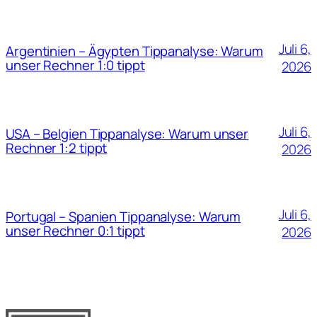
Juli 6,
Argentinien – Ägypten Tippanalyse: Warum
unser Rechner 1:0 tippt
2026
Juli 6,
USA – Belgien Tippanalyse: Warum unser
Rechner 1:2 tippt
2026
Juli 6,
Portugal – Spanien Tippanalyse: Warum
unser Rechner 0:1 tippt
2026